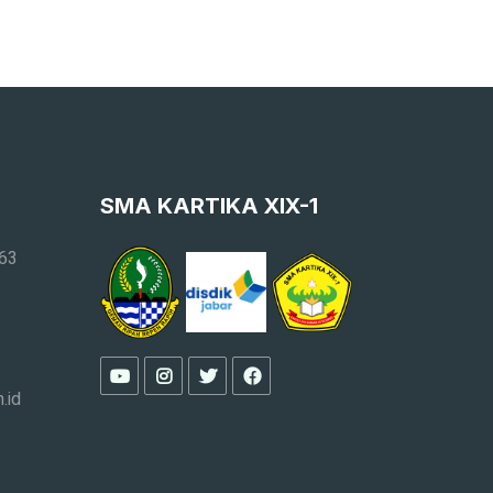
SMA KARTIKA XIX-1
163
.id