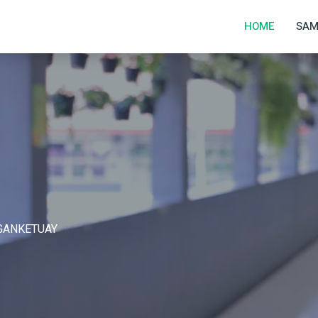
1
HOME
SAM
GANKETUAY