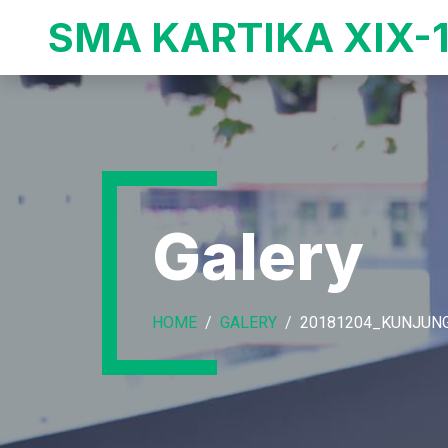
SMA KARTIKA XIX-
Galery
HOME
GALERY
20181204_KUNJUN