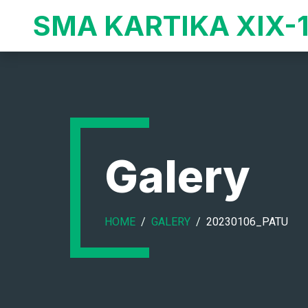
SMA KARTIKA XIX-
Galery
HOME
GALERY
20230106_PATU