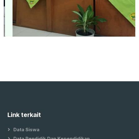
Link terkait
Data Siswa
Data Pendidik Dan Kependidikan