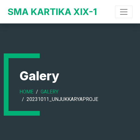
SMA KARTIKA XIX-1
Galery
HOME
GALERY
20231011_UNJUKKARYAPROJE