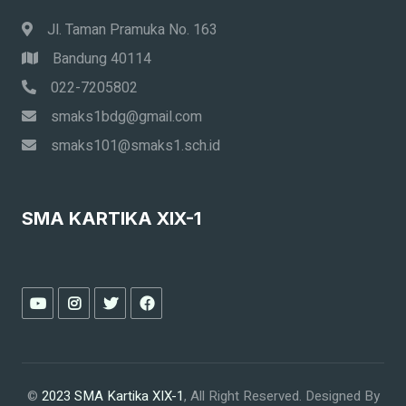
Jl. Taman Pramuka No. 163
Bandung 40114
022-7205802
smaks1bdg@gmail.com
smaks101@smaks1.sch.id
SMA KARTIKA XIX-1
©
2023 SMA Kartika XIX-1
, All Right Reserved.
Designed By