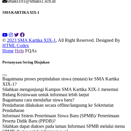
smaks101@smaks1.sch.id
SMA KARTIKA XIX-1
©
2023 SMA Kartika XIX-1
, All Right Reserved.
Designed By
HTML Codex
Home
Help
FQAs
Pertanyaan Sering Diajukan
Bagaimana proses perpindahan siswa (mutasi) ke SMA Kartika
XIX-1?
Silahkan mengunjungi Kampus SMA Kartika XIX-1 menemui
Bidang Kesiswaan untuk informasi lebih lanjut
Bagaimana cara mendaftar siswa baru?
Pendaftaran dilakukan secara offline/langsung ke Sekretariat
Pendaftaran
Informasi Sistem Penerimaan Siswa Baru (SPMB)/ Penerimaan
Peserta Didik Baru (PPDB)?
Silahkan dapat diakses pada laman Informasi SPMB melalui menu