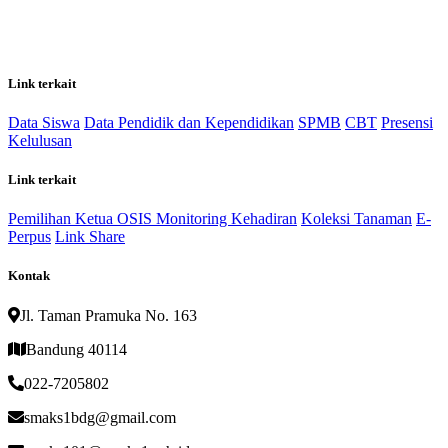
Link terkait
Data Siswa
Data Pendidik dan Kependidikan
SPMB
CBT
Presensi
Kelulusan
Link terkait
Pemilihan Ketua OSIS
Monitoring Kehadiran
Koleksi Tanaman
E-
Perpus
Link Share
Kontak
Jl. Taman Pramuka No. 163
Bandung 40114
022-7205802
smaks1bdg@gmail.com