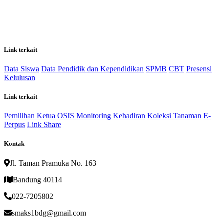
Link terkait
Data Siswa
Data Pendidik dan Kependidikan
SPMB
CBT
Presensi
Kelulusan
Link terkait
Pemilihan Ketua OSIS
Monitoring Kehadiran
Koleksi Tanaman
E-
Perpus
Link Share
Kontak
Jl. Taman Pramuka No. 163
Bandung 40114
022-7205802
smaks1bdg@gmail.com