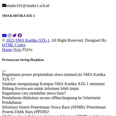
smaks101@smaks1.sch.id
SMA KARTIKA XIX-1
©
2023 SMA Kartika XIX-1
, All Right Reserved.
Designed By
HTML Codex
Home
Help
FQAs
Pertanyaan Sering Diajukan
Bagaimana proses perpindahan siswa (mutasi) ke SMA Kartika
XIX-1?
Silahkan mengunjungi Kampus SMA Kartika XIX-1 menemui
Bidang Kesiswaan untuk informasi lebih lanjut
Bagaimana cara mendaftar siswa baru?
Pendaftaran dilakukan secara offline/langsung ke Sekretariat
Pendaftaran
Informasi Sistem Penerimaan Siswa Baru (SPMB)/ Penerimaan
Peserta Didik Baru (PPDB)?