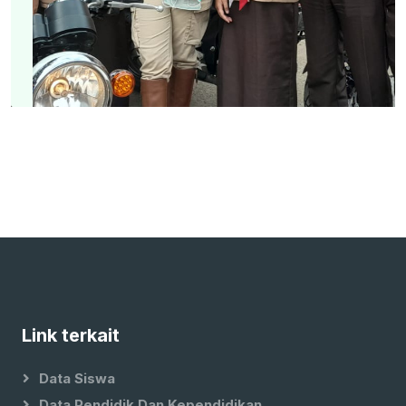
Link terkait
Data Siswa
Data Pendidik Dan Kependidikan