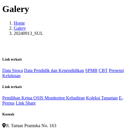
Galery
Home
Galery
20240913_SUL
Link terkait
Data Siswa
Data Pendidik dan Kependidikan
SPMB
CBT
Presensi
Kelulusan
Link terkait
Pemilihan Ketua OSIS
Monitoring Kehadiran
Koleksi Tanaman
E-
Perpus
Link Share
Kontak
Jl. Taman Pramuka No. 163