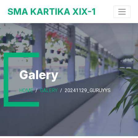
SMA KARTIKA XIX-1
Galery
HOME
GALERY
20241129_GURUYYS