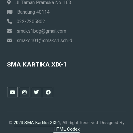
Jl. Taman Pramuka No. 163
Bandung 40114
022-7205802
smaks1bdg@gmail.com
smaks101@smaks1.sch.id
SMA KARTIKA XIX-1
©
2023 SMA Kartika XIX-1
, All Right Reserved.
Designed By
HTML Codex