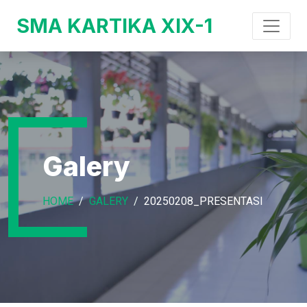
SMA KARTIKA XIX-1
Galery
HOME
GALERY
20250208_PRESENTASI