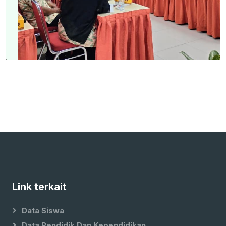
Link terkait
Data Siswa
Data Pendidik Dan Kependidikan