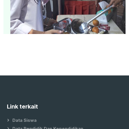
Link terkait
Data Siswa
Data Pendidik Dan Kependidikan