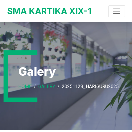
SMA KARTIKA XIX-1
Galery
HOME
GALERY
20251128_HARIGURU2025