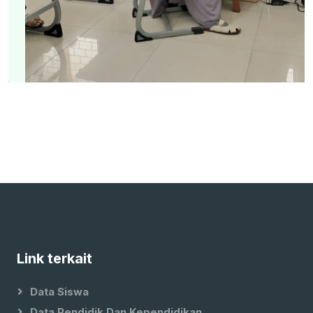
Link terkait
Data Siswa
Data Pendidik Dan Kependidikan