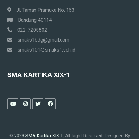
Jl. Taman Pramuka No. 163
Bandung 40114
022-7205802
smaks1bdg@gmail.com
smaks101@smaks1.sch.id
SMA KARTIKA XIX-1
©
2023 SMA Kartika XIX-1
, All Right Reserved.
Designed By