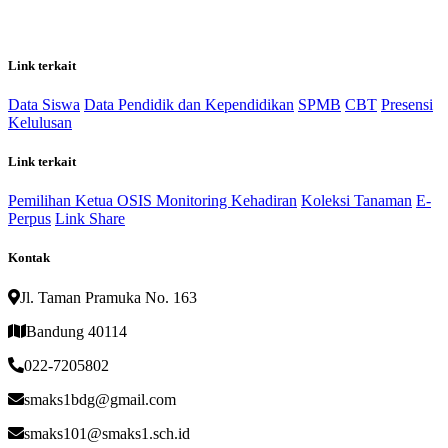
Link terkait
Data Siswa
Data Pendidik dan Kependidikan
SPMB
CBT
Presensi
Kelulusan
Link terkait
Pemilihan Ketua OSIS
Monitoring Kehadiran
Koleksi Tanaman
E-
Perpus
Link Share
Kontak
Jl. Taman Pramuka No. 163
Bandung 40114
022-7205802
smaks1bdg@gmail.com
smaks101@smaks1.sch.id