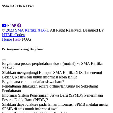
SMA KARTIKA XIX-1
©
2023 SMA Kartika XIX-1
, All Right Reserved.
Designed By
HTML Codex
Home
Help
FQAs
Pertanyaan Sering Diajukan
Bagaimana proses perpindahan siswa (mutasi) ke SMA Kartika
XIX-1?
Silahkan mengunjungi Kampus SMA Kartika XIX-1 menemui
Bidang Kesiswaan untuk informasi lebih lanjut
Bagaimana cara mendaftar siswa baru?
Pendaftaran dilakukan secara offline/langsung ke Sekretariat
Pendaftaran
Informasi Sistem Penerimaan Siswa Baru (SPMB)/ Penerimaan
Peserta Didik Baru (PPDB)?
Silahkan dapat diakses pada laman Informasi SPMB melalui menu
SPMB di atas untuk informasi awal