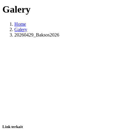
Galery
Home
Galery
20260429_Baksos2026
Link terkait