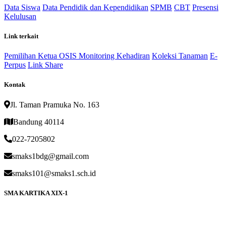
Data Siswa
Data Pendidik dan Kependidikan
SPMB
CBT
Presensi
Kelulusan
Link terkait
Pemilihan Ketua OSIS
Monitoring Kehadiran
Koleksi Tanaman
E-
Perpus
Link Share
Kontak
Jl. Taman Pramuka No. 163
Bandung 40114
022-7205802
smaks1bdg@gmail.com
smaks101@smaks1.sch.id
SMA KARTIKA XIX-1