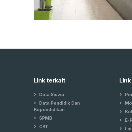
Link terkait
Link
Data Siswa
Pe
Data Pendidik Dan
Mo
Kependidikan
Ko
SPMB
E-
CBT
Lin