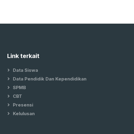
Link terkait
Data Siswa
Data Pendidik Dan Kependidikan
SPMB
CBT
Presensi
Kelulusan