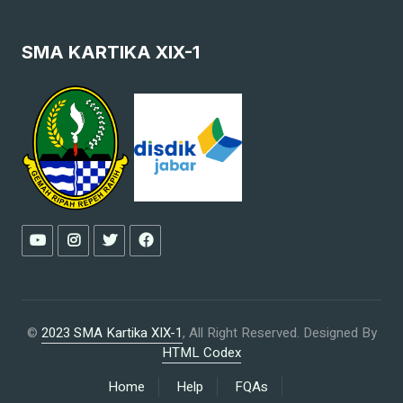
SMA KARTIKA XIX-1
©
2023 SMA Kartika XIX-1
, All Right Reserved.
Designed By
HTML Codex
Home
Help
FQAs