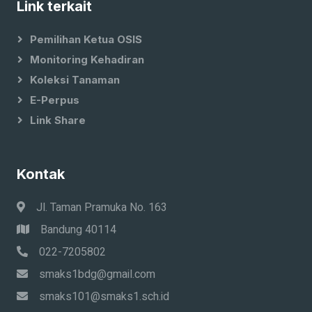
Link terkait
Pemilihan Ketua OSIS
Monitoring Kehadiran
Koleksi Tanaman
E-Perpus
Link Share
Kontak
Jl. Taman Pramuka No. 163
Bandung 40114
022-7205802
smaks1bdg@gmail.com
smaks101@smaks1.sch.id