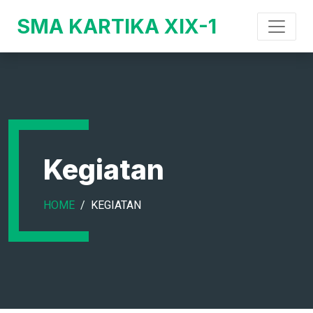
SMA KARTIKA XIX-1
Kegiatan
HOME
KEGIATAN