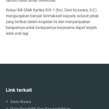
namun masih aman terkendali.
Ketua IKA SMA Kartika XIX-1 (Kol. Deni Koswara, S.E.)
mengucapkan banyak terimakasih kepada seluruh pihak
yang terlibat dalam kegiatan ini dan menyampaikan
harapannya untuk kedepannya kerjasama dapat terjalin
lebih erat lagi.
Link terkait
Data Siswa
Data Pendidik Dan Kependidikan