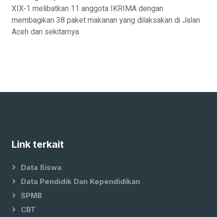
XIX-1 melibatkan 11 anggota IKRIMA dengan
membagikan 38 paket makanan yang dilaksakan di Jalan
Aceh dan sekitarnya
Link terkait
Data Siswa
Data Pendidik Dan Kependidikan
SPMB
CBT