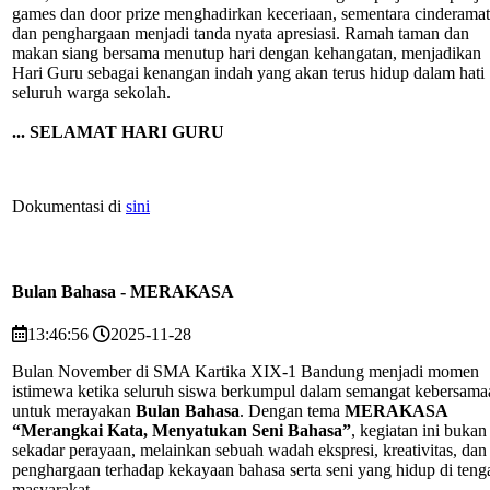
games dan door prize menghadirkan keceriaan, sementara cinderama
dan penghargaan menjadi tanda nyata apresiasi. Ramah taman dan
makan siang bersama menutup hari dengan kehangatan, menjadikan
Hari Guru sebagai kenangan indah yang akan terus hidup dalam hati
seluruh warga sekolah.
... SELAMAT HARI GURU
Dokumentasi di
sini
Bulan Bahasa - MERAKASA
13:46:56
2025-11-28
Bulan November di SMA Kartika XIX-1 Bandung menjadi momen
istimewa ketika seluruh siswa berkumpul dalam semangat kebersama
untuk merayakan
Bulan Bahasa
. Dengan tema
MERAKASA
“Merangkai Kata, Menyatukan Seni Bahasa”
, kegiatan ini bukan
sekadar perayaan, melainkan sebuah wadah ekspresi, kreativitas, dan
penghargaan terhadap kekayaan bahasa serta seni yang hidup di teng
masyarakat.