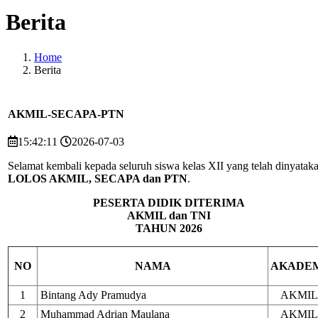
Berita
Home
Berita
AKMIL-SECAPA-PTN
15:42:11
2026-07-03
Selamat kembali kepada seluruh siswa kelas XII yang telah dinyatak
LOLOS AKMIL, SECAPA dan PTN
.
PESERTA DIDIK DITERIMA
AKMIL dan TNI
TAHUN 2026
NO
NAMA
AKADE
1
Bintang Ady Pramudya
AKMIL
2
Muhammad Adrian Maulana
AKMIL