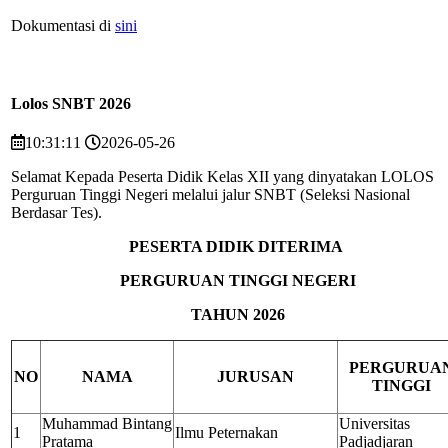
Dokumentasi di
sini
Lolos SNBT 2026
10:31:11
2026-05-26
Selamat Kepada Peserta Didik Kelas XII yang dinyatakan LOLOS
Perguruan Tinggi Negeri melalui jalur SNBT (Seleksi Nasional
Berdasar Tes).
PESERTA DIDIK DITERIMA
PERGURUAN TINGGI NEGERI
TAHUN 2026
PERGURUA
NO
NAMA
JURUSAN
TINGGI
Muhammad Bintang
Universitas
1
Ilmu Peternakan
Pratama
Padjadjaran