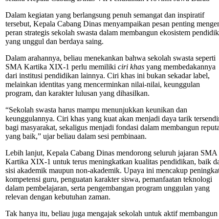
Dalam kegiatan yang berlangsung penuh semangat dan inspiratif
tersebut, Kepala Cabang Dinas menyampaikan pesan penting menge
peran strategis sekolah swasta dalam membangun ekosistem pendidi
yang unggul dan berdaya saing.
Dalam arahannya, beliau menekankan bahwa sekolah swasta seperti
SMA Kartika XIX-1 perlu memiliki
ciri khas
yang membedakannya
dari institusi pendidikan lainnya. Ciri khas ini bukan sekadar label,
melainkan identitas yang mencerminkan nilai-nilai, keunggulan
program, dan karakter lulusan yang dihasilkan.
“Sekolah swasta harus mampu menunjukkan keunikan dan
keunggulannya. Ciri khas yang kuat akan menjadi daya tarik tersendi
bagi masyarakat, sekaligus menjadi fondasi dalam membangun reputa
yang baik,” ujar beliau dalam sesi pembinaan.
Lebih lanjut, Kepala Cabang Dinas mendorong seluruh jajaran SMA
Kartika XIX-1 untuk terus meningkatkan kualitas pendidikan, baik da
sisi akademik maupun non-akademik. Upaya ini mencakup peningka
kompetensi guru, penguatan karakter siswa, pemanfaatan teknologi
dalam pembelajaran, serta pengembangan program unggulan yang
relevan dengan kebutuhan zaman.
Tak hanya itu, beliau juga mengajak sekolah untuk aktif membangun