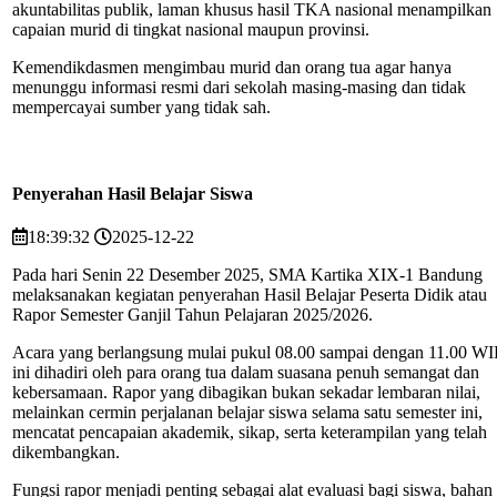
akuntabilitas publik, laman khusus hasil TKA nasional menampilkan
capaian murid di tingkat nasional maupun provinsi.
Kemendikdasmen mengimbau murid dan orang tua agar hanya
menunggu informasi resmi dari sekolah masing-masing dan tidak
mempercayai sumber yang tidak sah.
Penyerahan Hasil Belajar Siswa
18:39:32
2025-12-22
Pada hari Senin 22 Desember 2025, SMA Kartika XIX-1 Bandung
melaksanakan kegiatan penyerahan Hasil Belajar Peserta Didik atau
Rapor Semester Ganjil Tahun Pelajaran 2025/2026.
Acara yang berlangsung mulai pukul 08.00 sampai dengan 11.00 W
ini dihadiri oleh para orang tua dalam suasana penuh semangat dan
kebersamaan. Rapor yang dibagikan bukan sekadar lembaran nilai,
melainkan cermin perjalanan belajar siswa selama satu semester ini,
mencatat pencapaian akademik, sikap, serta keterampilan yang telah
dikembangkan.
Fungsi rapor menjadi penting sebagai alat evaluasi bagi siswa, bahan