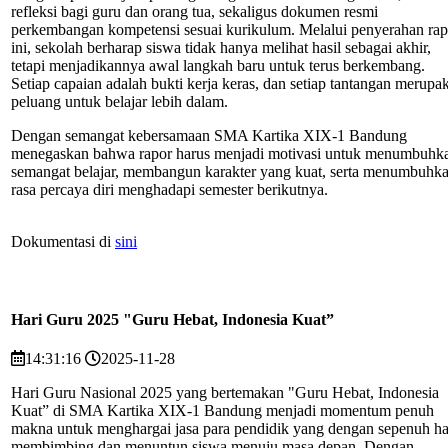
refleksi bagi guru dan orang tua, sekaligus dokumen resmi
perkembangan kompetensi sesuai kurikulum. Melalui penyerahan rap
ini, sekolah berharap siswa tidak hanya melihat hasil sebagai akhir,
tetapi menjadikannya awal langkah baru untuk terus berkembang.
Setiap capaian adalah bukti kerja keras, dan setiap tantangan merupa
peluang untuk belajar lebih dalam.
Dengan semangat kebersamaan SMA Kartika XIX-1 Bandung
menegaskan bahwa rapor harus menjadi motivasi untuk menumbuhk
semangat belajar, membangun karakter yang kuat, serta menumbuhk
rasa percaya diri menghadapi semester berikutnya.
Dokumentasi di
sini
Hari Guru 2025 "Guru Hebat, Indonesia Kuat”
14:31:16
2025-11-28
Hari Guru Nasional 2025 yang bertemakan "Guru Hebat, Indonesia
Kuat” di SMA Kartika XIX-1 Bandung menjadi momentum penuh
makna untuk menghargai jasa para pendidik yang dengan sepenuh ha
membimbing dan menuntun siswa menuju masa depan. Dengan