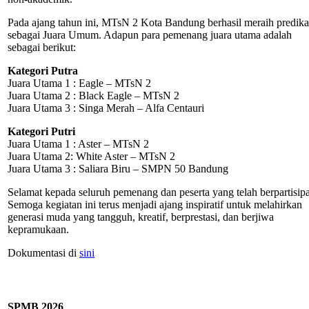
Pada ajang tahun ini, MTsN 2 Kota Bandung berhasil meraih predika
sebagai Juara Umum. Adapun para pemenang juara utama adalah
sebagai berikut:
Kategori Putra
Juara Utama 1 : Eagle – MTsN 2
Juara Utama 2 : Black Eagle – MTsN 2
Juara Utama 3 : Singa Merah – Alfa Centauri
Kategori Putri
Juara Utama 1 : Aster – MTsN 2
Juara Utama 2: White Aster – MTsN 2
Juara Utama 3 : Saliara Biru – SMPN 50 Bandung
Selamat kepada seluruh pemenang dan peserta yang telah berpartisipa
Semoga kegiatan ini terus menjadi ajang inspiratif untuk melahirkan
generasi muda yang tangguh, kreatif, berprestasi, dan berjiwa
kepramukaan.
Dokumentasi di
sini
SPMB 2026