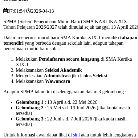
07:01:54
2026-04-13
SPMB (Sistem Penerimaan Murid Baru) SMA KARTIKA XIX-1
Tahun Pelajaran 2026/2027 telah dimulai sejak tanggal 13 Aprill 202
Dalam menerima murid baru SMA Kartika XIX-1 memiliki
tahapan
tersendiri
yang berbeda dengan sekolah lain, adapun tahapan
penerimaan murid baru sbb .:
Melakukan
Pendaftaran secara langsung
di SMA Kartika
XIX-1
Melaksanakan
Seleksi Akademik
Menyelesaian
Administrasi
jika
Lolos Seleksi
Melaksanakan
Wawancara
Adapun SPMB tahun ini diselenggarakan dalam 3 gelombang :
Gelombang 1
: 13 April s.d. 22 Mei 2026
Gelombang 2
: 25 Mei s.d. 19 Juni 2026 (jika kuota masih
tersedia)
Gelombang 3
: 22 Juni s.d. 7 Juli 2026 (jika kuota masih
tersedia)
Untuk informasi awal dapat lihat di
sini
atau untuk lebih lengkapnya