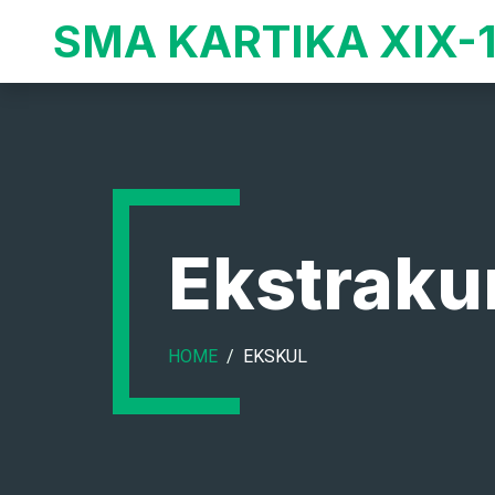
SMA KARTIKA XIX-
Ekstraku
HOME
EKSKUL