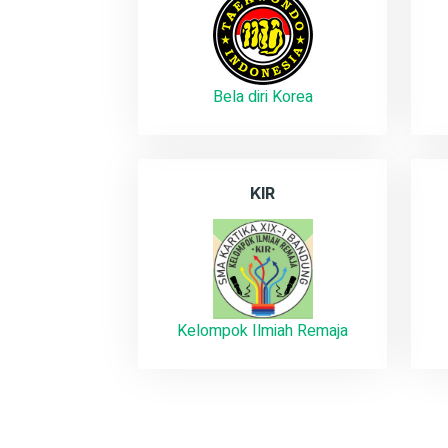
Bela diri Korea
KIR
Kelompok Ilmiah Remaja