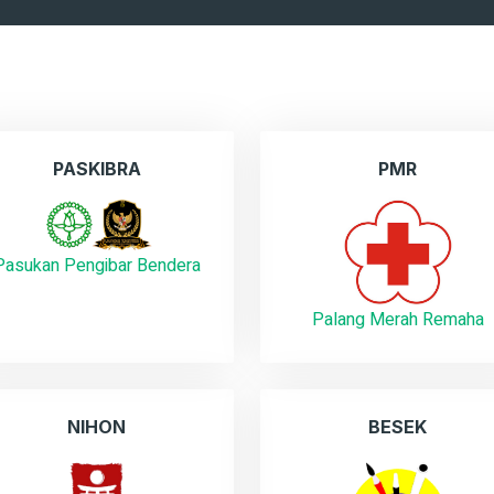
PASKIBRA
PMR
Pasukan Pengibar Bendera
Palang Merah Remaha
NIHON
BESEK