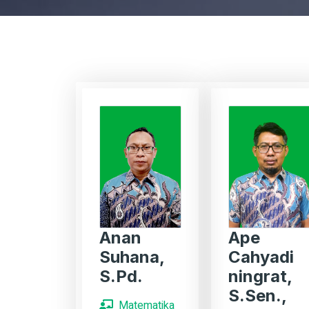
Anan
Ape
Suhana,
Cahyadi
S.Pd.
ningrat,
S.Sen.,
Matematika