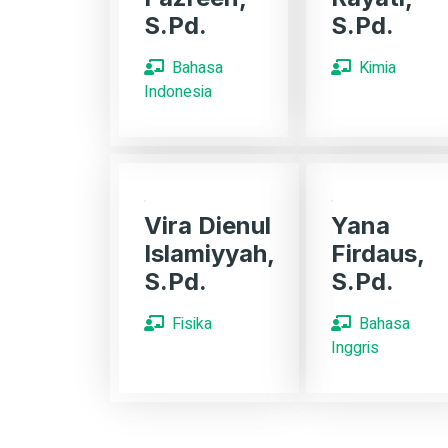
S.Pd.
S.Pd.
Bahasa
Kimia
Indonesia
Vira Dienul
Yana
Islamiyyah,
Firdaus,
S.Pd.
S.Pd.
Fisika
Bahasa
Inggris