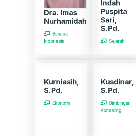
Indah
Puspita
Dra. Imas
Sari,
Nurhamidah
S.Pd.
Bahasa
Sejarah
Indonesia
Kurniasih,
Kusdinar,
S.Pd.
S.Pd.
Ekonomi
Bimbingan
Konseling