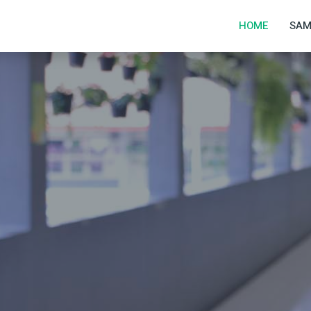
1
HOME
SAM