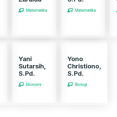
Matematika
Matematika
Yani
Yono
Sutarsih,
Christiono,
S.Pd.
S.Pd.
Ekonomi
Biologi