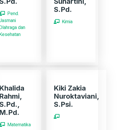
S.Pd.
Suhartini,
S.Pd.
Pend.
Jasmani
Kimia
Olahraga dan
Kesehatan
Khalida
Kiki Zakia
Rahmi,
Nuroktaviani,
S.Pd.,
S.Psi.
M.Pd.
Matematika