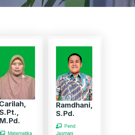
Carilah,
Ramdhani,
S.Pt.,
S.Pd.
M.Pd.
Pend.
Matematika
Jasmani