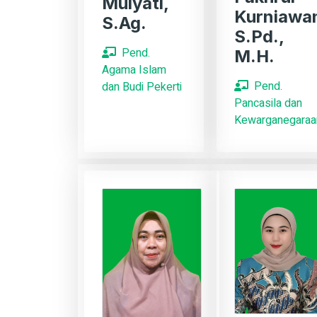
Mulyati,
Kurniawa
S.Ag.
S.Pd.,
Pend.
M.H.
Agama Islam
Pend.
dan Budi Pekerti
Pancasila dan
Kewarganegaraa