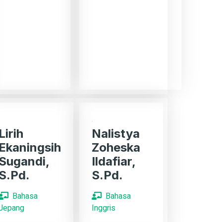
Lirih
Nalistya
Ekaningsih
Zoheska
Sugandi,
Ildafiar,
S.Pd.
S.Pd.
Bahasa
Bahasa
Jepang
Inggris